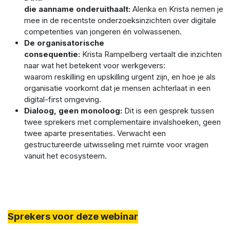
die aanname onderuithaalt:
Alenka en Krista nemen je
mee in de recentste onderzoeksinzichten over digitale
competenties van jongeren én volwassenen.
De organisatorische
consequentie:
Krista Rampelberg vertaalt die inzichten
naar wat het betekent voor werkgevers:
waarom reskilling en upskilling urgent zijn, en hoe je als
organisatie voorkomt dat je mensen achterlaat in een
digital-first omgeving.
Dialoog, geen monoloog:
Dit is een gesprek tussen
twee sprekers met complementaire invalshoeken, geen
twee aparte presentaties. Verwacht een
gestructureerde uitwisseling met ruimte voor vragen
vanuit het ecosysteem.
Sprekers voor deze webinar