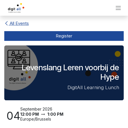
Skip to Content
All Events
Register
Levenslang Leren voorbij de
Hype
DigitAll Learning Lunch
September 2026
04
12:00 PM
1:00 PM
Europe/Brussels