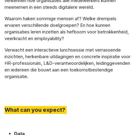
verkennen hoe organisaties alle medewerkers kunnen
meenemen in een steeds digitalere wereld.
Waarom haken sommige mensen af? Welke drempels
ervaren verschillende doelgroepen? En hoe kunnen
organisaties leren inzetten als hefboom voor betrokkenheid,
veerkracht en employability?
Verwacht een interactieve lunchsessie met verrassende
inzichten, herkenbare uitdagingen en concrete inspiratie voor
HR-professionals, L&D-verantwoordelijken, leidinggevenden
en iedereen die bouwt aan een toekomstbestendige
organisatie.
What can you expect?
Data