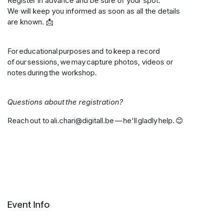
Register in advance and be sure of your spot.
We will keep you informed as soon as all the details
are known. 📩
For educational purposes and to keep a record
of our sessions, we may capture photos, videos or
notes during the workshop.
Questions about the registration?
Reach out to ali.chari@digitall.be — he'll gladly help. 😊
Event Info