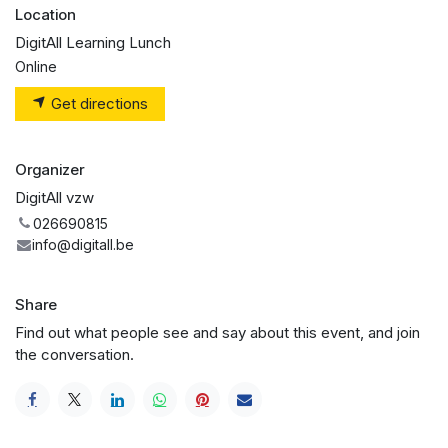
Location
DigitAll Learning Lunch
Online
Get directions
Organizer
DigitAll vzw
026690815
info@digitall.be
Share
Find out what people see and say about this event, and join
the conversation.