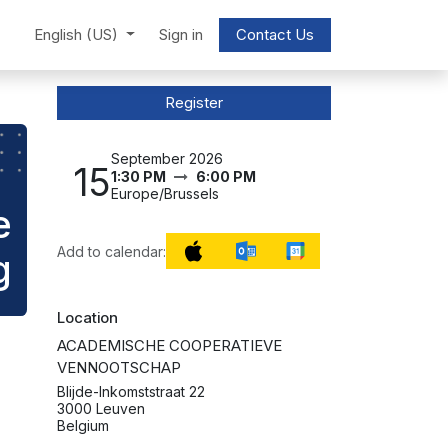
English (US)
Sign in
Contact Us
Register
September 2026
15
1:30 PM
6:00 PM
Europe/Brussels
e
Add to calendar:
g
Location
ACADEMISCHE COOPERATIEVE
VENNOOTSCHAP
Blijde-Inkomststraat 22
3000 Leuven
Belgium