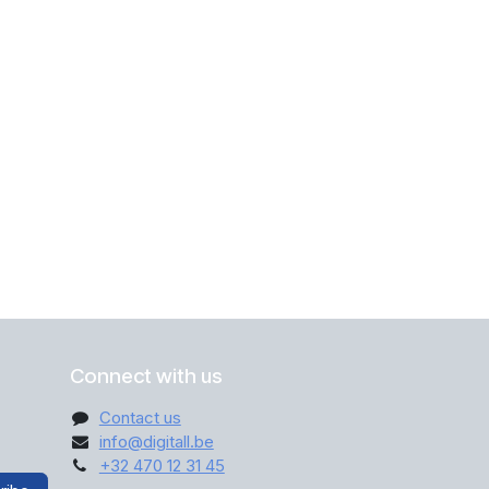
Connect with us
Contact us
info@digitall.be
+32 470 12 31 45