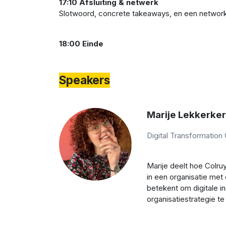
17:10 Afsluiting & netwerk
Slotwoord, concrete takeaways, en een networ
18:00 Einde
Speakers
Marije Lekkerke
Digital Transformation
Marije deelt hoe Colru
in een organisatie met
betekent om digitale in
organisatiestrategie t