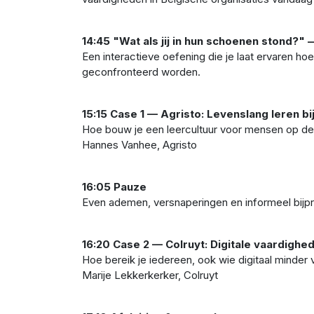
14:45 "Wat als jij in hun schoenen stond?
Een interactieve oefening die je laat ervaren h
geconfronteerd worden.
15:15 Case 1 — Agristo: Levenslang leren b
Hoe bouw je een leercultuur voor mensen op de 
Hannes Vanhee, Agristo
16:05 Pauze
Even ademen, versnaperingen en informeel bijp
16:20 Case 2 — Colruyt: Digitale vaardighe
Hoe bereik je iedereen, ook wie digitaal minder
Marije Lekkerkerker, Colruyt